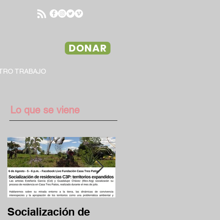
DONAR
TRO TRABAJO
Lo que se viene
Socialización de
Desafío Clave 13/17