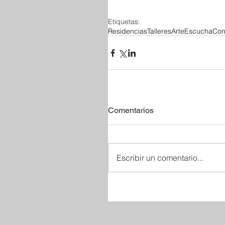
Etiquetas:
Residencias
Talleres
Arte
Escucha
Cont
Comentarios
Escribir un comentario...