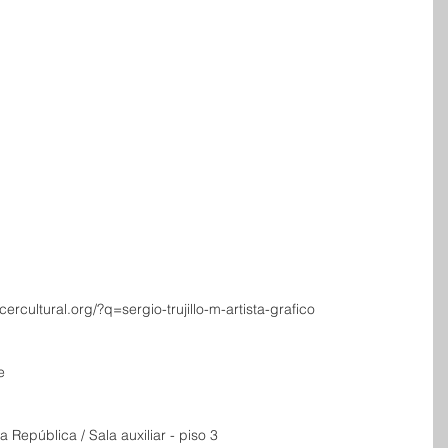
rcultural.org/?q=sergio-trujillo-m-artista-grafico 
  
 
 República / Sala auxiliar - piso 3  