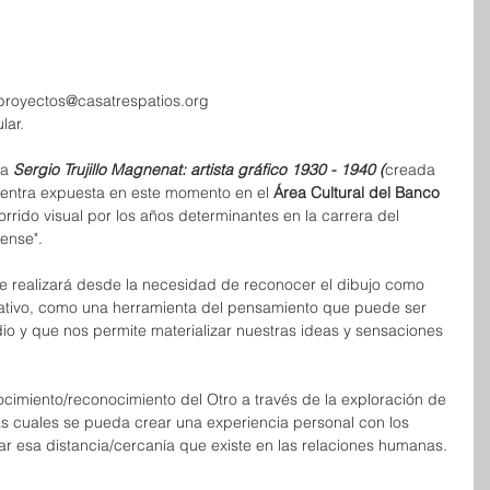
royectos@casatrespatios.org  
ar. 
a 
Sergio Trujillo Magnenat: artista gráfico 1930 - 1940 (
creada 
uentra expuesta en este momento en el 
Área Cultural del Banco 
orrido visual por los años determinantes en la carrera del 
ense".  
 se realizará desde la necesidad de reconocer el dibujo como 
ativo, como una herramienta del pensamiento que puede ser 
io y que nos permite materializar nuestras ideas y sensaciones 
cimiento/reconocimiento del Otro a través de la exploración de 
las cuales se pueda crear una experiencia personal con los 
r esa distancia/cercanía que existe en las relaciones humanas. 