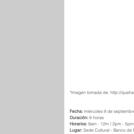
*Imagen tomada de: http://quehace
Fecha: 
miércoles 9 de septiembre
Duración: 
6 horas 
Horarios: 
9am - 12m / 2pm - 5pm
Lugar:
 Sede Cultural - Banco de la