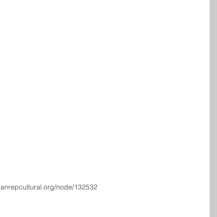
anrepcultural.org/node/132532 