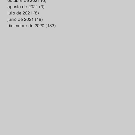
octubre de 2021
(6)
6 entradas
agosto de 2021
(3)
3 entradas
julio de 2021
(8)
8 entradas
junio de 2021
(19)
19 entradas
diciembre de 2020
(183)
183 entradas