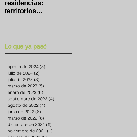
residencias:
global y en casa
territorios
expandidos
Lo que ya pasó
agosto de 2024
(3)
3 entradas
julio de 2024
(2)
2 entradas
julio de 2023
(3)
3 entradas
marzo de 2023
(5)
5 entradas
enero de 2023
(6)
6 entradas
septiembre de 2022
(4)
4 entradas
agosto de 2022
(1)
1 entrada
junio de 2022
(8)
8 entradas
marzo de 2022
(6)
6 entradas
diciembre de 2021
(6)
6 entradas
noviembre de 2021
(1)
1 entrada