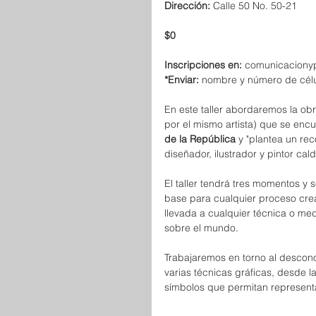
Dirección: 
Calle 50 No. 50-21 
$0
Inscripciones en: 
comunicacionyp
*Enviar: 
nombre y número de célul
En este taller abordaremos la obr
por el mismo artista) que se enc
de la República
 y "plantea un rec
diseñador, ilustrador y pintor cald
El taller tendrá tres momentos y
base para cualquier proceso cre
llevada a cualquier técnica o med
sobre el mundo.  
Trabajaremos en torno al descono
varias técnicas gráficas, desde 
símbolos que permitan representa