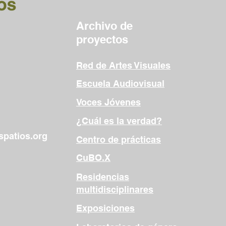
Archivo de
proyectos
Red de Artes Visuales
Escuela Audiovisual
Voces Jóvenes
¿Cuál es la verdad?
patios.org
Centro de prácticas
CuBO.X
Residencias
multidisciplinares
Exposiciones