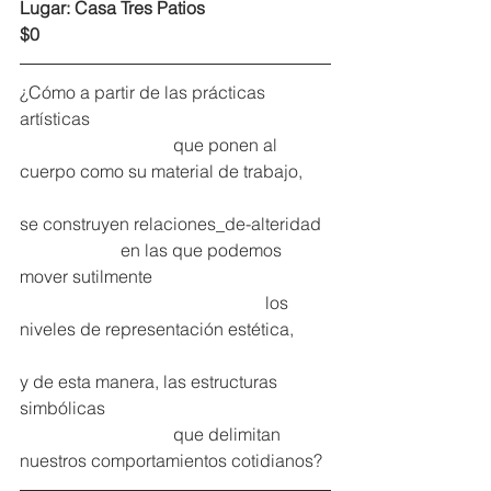
Lugar: Casa Tres Patios
$0
¿Cómo a partir de las prácticas 
artísticas 
                                   que ponen al 
cuerpo como su material de trabajo, 
se construyen relaciones_de-alteridad
                       en las que podemos 
mover sutilmente 
                                                        los 
niveles de representación estética,
y de esta manera, las estructuras 
simbólicas 
                                   que delimitan 
nuestros comportamientos cotidianos?