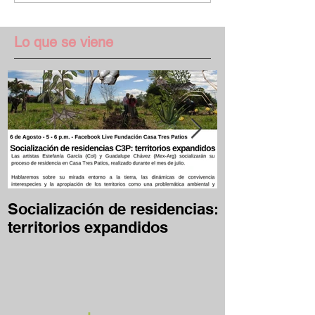
Lo que se viene
Socialización de residencias:
Desafío Clave
territorios expandidos
en casa