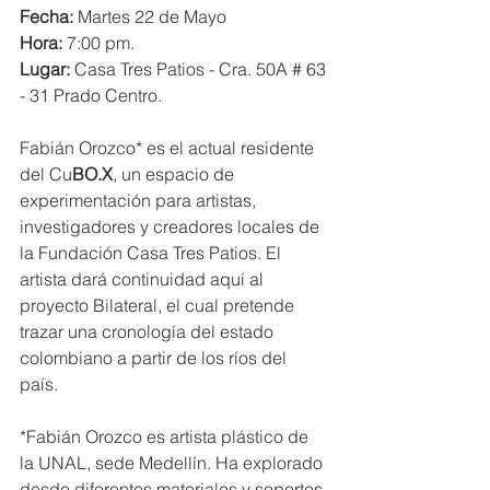
Fecha: 
Martes 22 de Mayo
Hora: 
7:00 pm. 
Lugar:
 Casa Tres Patios - Cra. 50A # 63 
- 31 Prado Centro. 
Fabián Orozco* es el actual residente 
del Cu
BO.X
, un espacio de 
experimentación para artistas, 
investigadores y creadores locales de 
la Fundación Casa Tres Patios. El 
artista dará continuidad aquí al 
proyecto Bilateral, el cual pretende 
trazar una cronología del estado 
colombiano a partir de los ríos del 
país. 
*Fabián Orozco es artista plástico de 
la UNAL, sede Medellín. Ha explorado 
desde diferentes materiales y soportes 