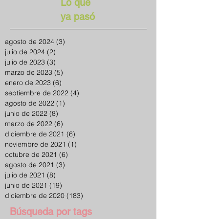
Lo que
ya pasó
agosto de 2024
(3)
3 entradas
julio de 2024
(2)
2 entradas
julio de 2023
(3)
3 entradas
marzo de 2023
(5)
5 entradas
enero de 2023
(6)
6 entradas
septiembre de 2022
(4)
4 entradas
agosto de 2022
(1)
1 entrada
junio de 2022
(8)
8 entradas
marzo de 2022
(6)
6 entradas
diciembre de 2021
(6)
6 entradas
noviembre de 2021
(1)
1 entrada
octubre de 2021
(6)
6 entradas
agosto de 2021
(3)
3 entradas
julio de 2021
(8)
8 entradas
junio de 2021
(19)
19 entradas
diciembre de 2020
(183)
183 entradas
Búsqueda por tags