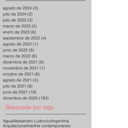
agosto de 2024
(3)
3 entradas
julio de 2024
(2)
2 entradas
julio de 2023
(3)
3 entradas
marzo de 2023
(5)
5 entradas
enero de 2023
(6)
6 entradas
septiembre de 2022
(4)
4 entradas
agosto de 2022
(1)
1 entrada
junio de 2022
(8)
8 entradas
marzo de 2022
(6)
6 entradas
diciembre de 2021
(6)
6 entradas
noviembre de 2021
(1)
1 entrada
octubre de 2021
(6)
6 entradas
agosto de 2021
(3)
3 entradas
julio de 2021
(8)
8 entradas
junio de 2021
(19)
19 entradas
diciembre de 2020
(183)
183 entradas
Búsqueda por tags
Agua
Alessandro Ludovico
Argentina
Arquitectura
Arte
Arte contemporáneo