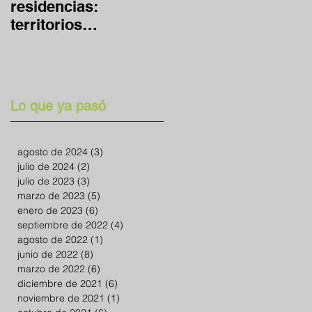
residencias:
global y en casa
territorios
expandidos
Lo que ya pasó
agosto de 2024
(3)
3 entradas
julio de 2024
(2)
2 entradas
julio de 2023
(3)
3 entradas
marzo de 2023
(5)
5 entradas
enero de 2023
(6)
6 entradas
septiembre de 2022
(4)
4 entradas
agosto de 2022
(1)
1 entrada
junio de 2022
(8)
8 entradas
marzo de 2022
(6)
6 entradas
diciembre de 2021
(6)
6 entradas
noviembre de 2021
(1)
1 entrada