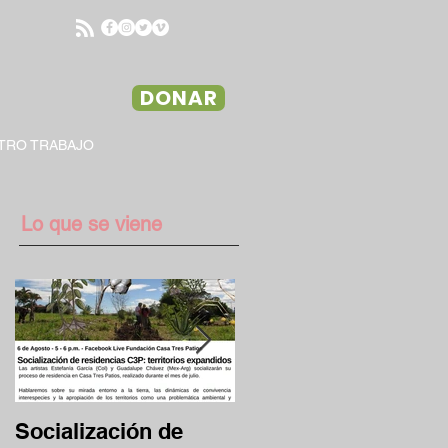
DONAR
TRO TRABAJO
Lo que se viene
Socialización de
Desafío Clave 13/17