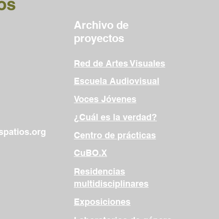
Archivo de
proyectos
Red de Artes Visuales
Escuela Audiovisual
Voces Jóvenes
¿Cuál es la verdad?
patios.org
Centro de prácticas
CuBO.X
Residencias
multidisciplinares
Exposiciones