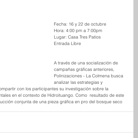
Fecha: 16 y 22 de octubre
Hora: 4:00 pm a 7:00pm
Lugar: Casa Tres Patios
Entrada Libre
A través de una socialización de 
campañas gráficas anteriores, 
Polinizaciones - La Colmena busca 
analizar las estrategias y 
partir con los participantes su investigación sobre la 
tales en el contexto de Hidroituango. Como  resultado de este 
nstrucción conjunta de una pieza gráfica en pro del bosque seco 