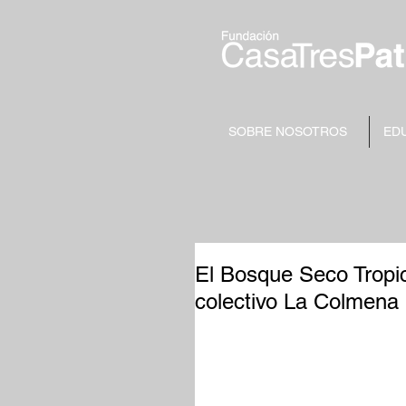
SOBRE NOSOTROS
ED
El Bosque Seco Tropic
colectivo La Colmena