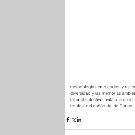
metodologías empleadas, y así com
diversidad y las memorias ambien
taller el colectivo invita a la co
tropical del cañón del río Cauca.