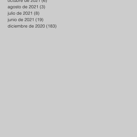
octubre de 2021
(6)
6 entradas
agosto de 2021
(3)
3 entradas
julio de 2021
(8)
8 entradas
junio de 2021
(19)
19 entradas
diciembre de 2020
(183)
183 entradas