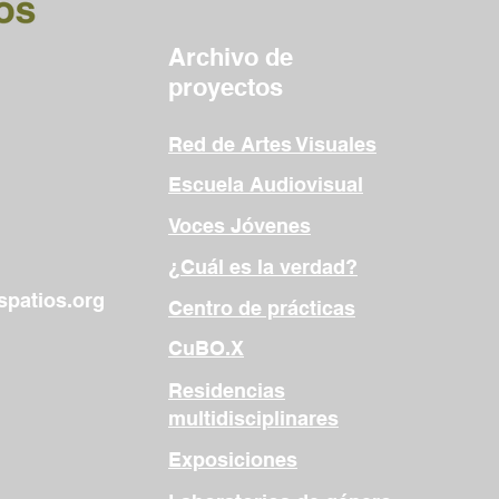
Archivo de
proyectos
Red de Artes Visuales
Escuela Audiovisual
Voces Jóvenes
¿Cuál es la verdad?
patios.org
Centro de prácticas
CuBO.X
Residencias
multidisciplinares
Exposiciones