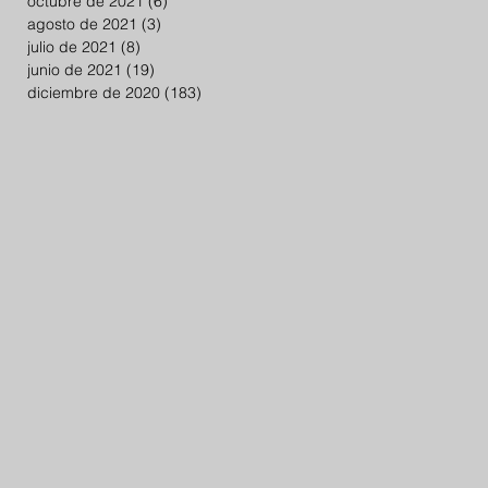
octubre de 2021
(6)
6 entradas
agosto de 2021
(3)
3 entradas
julio de 2021
(8)
8 entradas
junio de 2021
(19)
19 entradas
diciembre de 2020
(183)
183 entradas