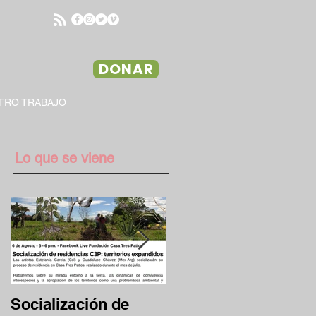
DONAR
TRO TRABAJO
Lo que se viene
Socialización de
Desafío Clave 13/17