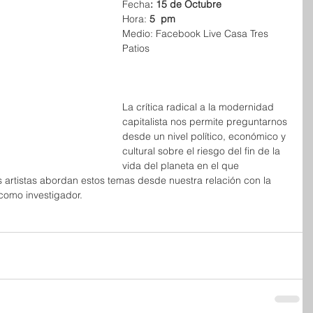
Fecha
: 15 de Octubre
Hora:
 5  pm
Medio:
Facebook Live Casa Tres 
Patios
La crítica radical a la modernidad 
capitalista nos permite preguntarnos 
desde un nivel político, económico y 
cultural sobre el riesgo del fin de la 
vida del planeta en el que 
s artistas abordan estos temas desde nuestra relación con la 
a como investigador.