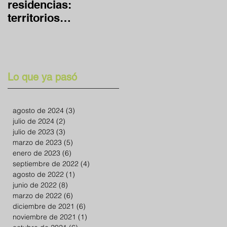
residencias:
global y en casa
territorios
expandidos
Lo que ya pasó
agosto de 2024
(3)
3 entradas
julio de 2024
(2)
2 entradas
julio de 2023
(3)
3 entradas
marzo de 2023
(5)
5 entradas
enero de 2023
(6)
6 entradas
septiembre de 2022
(4)
4 entradas
agosto de 2022
(1)
1 entrada
junio de 2022
(8)
8 entradas
marzo de 2022
(6)
6 entradas
diciembre de 2021
(6)
6 entradas
noviembre de 2021
(1)
1 entrada