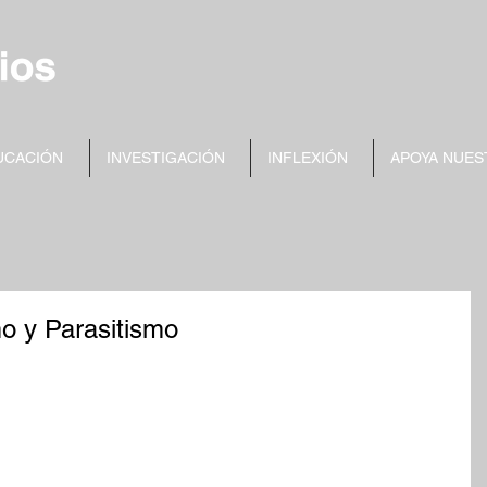
UCACIÓN
INVESTIGACIÓN
INFLEXIÓN
APOYA NUES
o y Parasitismo