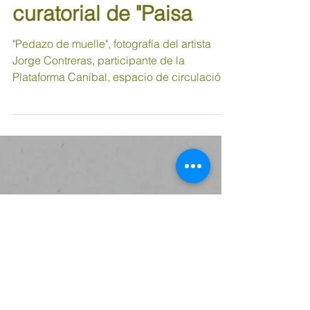
participar en la
exposición y proceso
curatorial de "Paisa
"Pedazo de muelle", fotografía del artista
Jorge Contreras, participante de la
Plataforma Caníbal, espacio de circulación
artística del...