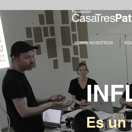
SOBRE NOSOTROS
ED
INF
Es un 