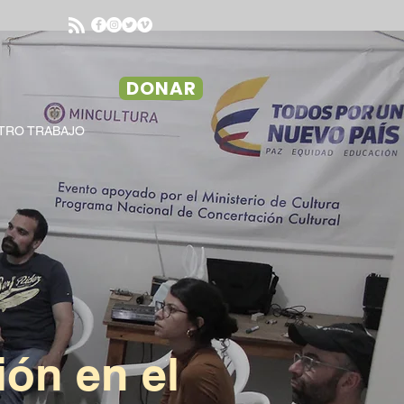
DONAR
TRO TRABAJO
ón en el