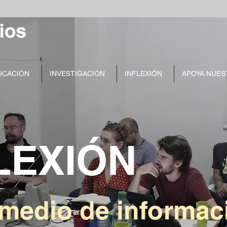
UCACIÓN
INVESTIGACIÓN
INFLEXIÓN
APOYA NUES
LEXIÓN
medio de informaci