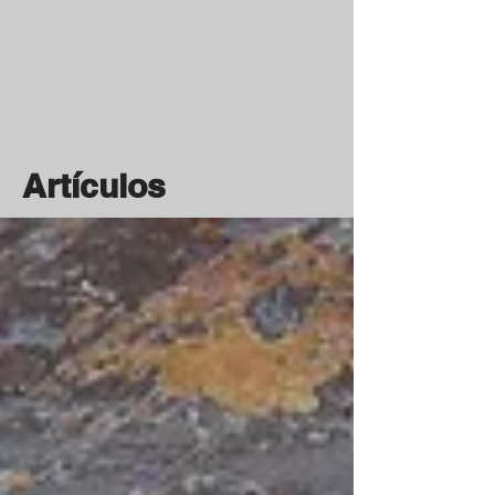
Artículos