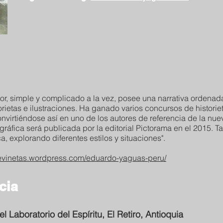
rador, simple y complicado a la vez, posee una narrativa ordena
rietas e ilustraciones. Ha ganado varios concursos de historie
convirtiéndose así en uno de los autores de referencia de la n
ráfica será publicada por la editorial Pictorama en el 2015. T
a, explorando diferentes estilos y situaciones".
trevinetas.wordpress.com/eduardo-yaguas-peru/
cia
el Laboratorio del Espíritu, El Retiro, Antioquia