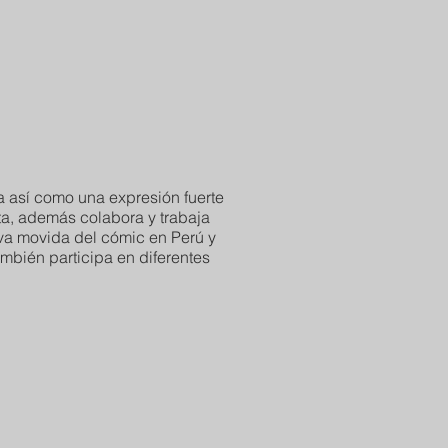
da así como una expresión fuerte
ta, además colabora y trabaja
ueva movida del cómic en Perú y
ambién participa en diferentes