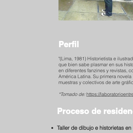
Perfil
"(Lima, 1981) Historietista e ilust
que bien sabe plasmar en sus histo
en diferentes fanzines y revistas, 
América Latina. Su primera novela g
muestras y colectivos de arte gráfic
*Tomado de:
https://laboratorioen
Proceso de residen
Taller de dibujo e historietas en 