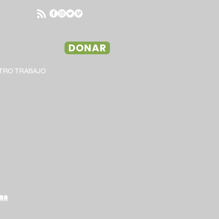
DONAR
TRO TRABAJO
tas