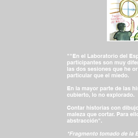
""En el Laboratorio del Es
participantes son muy dife
las dos sesiones que he ori
particular que el miedo.
En la mayor parte de las h
cubierto, lo no explorado.
Contar historias con dibu
maleza que cortar. Para el
abstracción".
*Fragmento tomado de la B