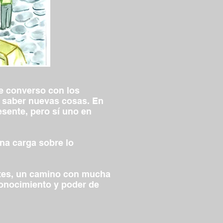
ue converso con los
n saber nuevas cosas. En
esente, pero sí uno en
una carga sobre lo
ntes, un camino con mucha
conocimiento y poder de