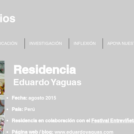
UCACIÓN
INVESTIGACIÓN
INFLEXIÓN
APOYA NUES
Residencia
Eduardo Yaguas
Fecha:
agosto 2015
País:
Perú
Residencia en colaboración con el
Festival Entreviñe
Página web / blog:
www.eduardoyaguas.com