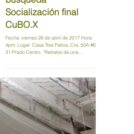
"Retratos de una
búsqueda"
Socialización final
CuBO.X
Fecha: viernes 28 de abril de 2017 Hora:
4pm. Lugar: Casa Tres Patios, Cra. 50A #63-
31 Prado Centro. “Retratos de una
búsqueda” es un...