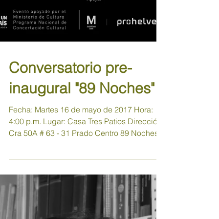
Conversatorio pre-
inaugural "89 Noches"
Fecha: Martes 16 de mayo de 2017 Hora:
4:00 p.m. Lugar: Casa Tres Patios Dirección:
Cra 50A # 63 - 31 Prado Centro 89 Noches...