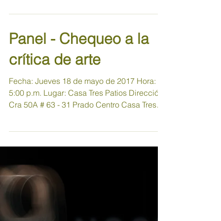
Prado Centro El próximo jueves 25 de mayo
a las 6:00...
Panel - Chequeo a la
crítica de arte
Fecha: Jueves 18 de mayo de 2017 Hora:
5:00 p.m. Lugar: Casa Tres Patios Dirección:
Cra 50A # 63 - 31 Prado Centro Casa Tres
Patios y la...