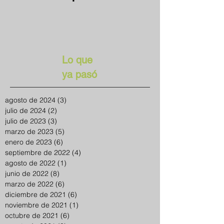
Lo que
ya pasó
agosto de 2024
(3)
3 entradas
julio de 2024
(2)
2 entradas
julio de 2023
(3)
3 entradas
marzo de 2023
(5)
5 entradas
enero de 2023
(6)
6 entradas
septiembre de 2022
(4)
4 entradas
agosto de 2022
(1)
1 entrada
junio de 2022
(8)
8 entradas
marzo de 2022
(6)
6 entradas
diciembre de 2021
(6)
6 entradas
noviembre de 2021
(1)
1 entrada
octubre de 2021
(6)
6 entradas