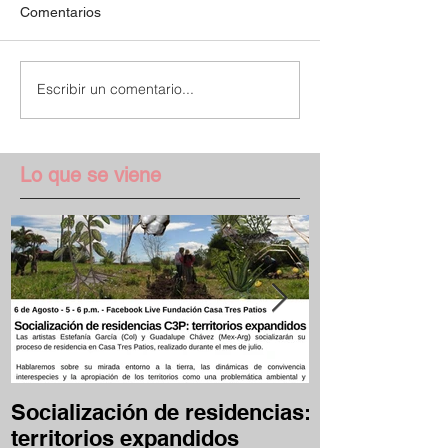
Comentarios
Escribir un comentario...
Lo que se viene
Socialización de residencias:
Desafío Clave
territorios expandidos
en casa