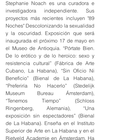
Stephanie Noach es una curadora e 
investigadora independiente. Sus 
proyectos más recientes incluyen "89 
Noches" Descolonizando la sexualidad 
y la oscuridad. Exposición que será 
inaugurada el próximo 17 de mayo en 
el Museo de Antioquia. “Pórtate Bien. 
De lo erótico y de lo heroico: sexo y 
resistencia cultural” (Fábrica de Arte 
Cubano, La Habana), “Sin Oficio Ni 
Beneficio” (Bienal de La Habana), 
“Preferiría No Hacerlo” (Stedelijk 
Museum Bureau Ámsterdam), 
“Tenemos Tiempo” (Schloss 
Ringenberg, Alemania), “Una 
exposición sin espectadores” (Bienal 
de La Habana). Enseña en el Instituto 
Superior de Arte en La Habana y en el 
Rietveld Academie en Ámsterdam. Ha 