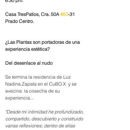
6:30 pm.
Casa TresPatios, Cra. 50A 
#63
-31 
Prado Centro.
¿Las Plantas son portadoras de una 
experiencia estética? 
Del desenlace al nudo 
Se termina la residencia de Luz 
Nadina Zapata en el CuBO.X  y se 
avecina  la cosecha de su 
experiencia...
"Desde mi intimidad he profundizado, 
compartido, descubierto y construido 
varias reflexiones; dentro de ellas 