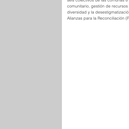
seis colectivos de las comunas 8
comunitario, gestión de recursos
diversidad y la desestigmatizaci
Alianzas para la Reconciliación (