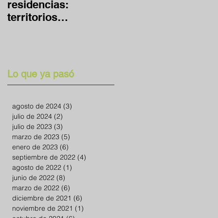
residencias:
global y en casa
territorios
expandidos
Lo que ya pasó
agosto de 2024
(3)
3 entradas
julio de 2024
(2)
2 entradas
julio de 2023
(3)
3 entradas
marzo de 2023
(5)
5 entradas
enero de 2023
(6)
6 entradas
septiembre de 2022
(4)
4 entradas
agosto de 2022
(1)
1 entrada
junio de 2022
(8)
8 entradas
marzo de 2022
(6)
6 entradas
diciembre de 2021
(6)
6 entradas
noviembre de 2021
(1)
1 entrada