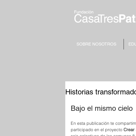
SOBRE NOSOTROS
ED
Historias transformado
Bajo el mismo cielo
En esta publicación te compartim
participado en el proyecto 
Crear 