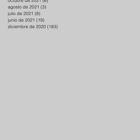
octubre de 2021
(6)
6 entradas
agosto de 2021
(3)
3 entradas
julio de 2021
(8)
8 entradas
junio de 2021
(19)
19 entradas
diciembre de 2020
(183)
183 entradas