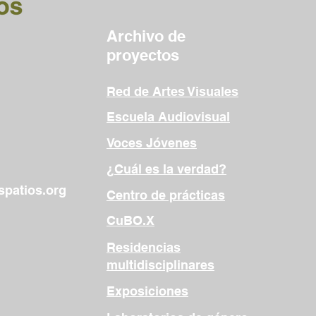
Archivo de
proyectos
Red de Artes Visuales
Escuela Audiovisual
Voces Jóvenes
¿Cuál es la verdad?
patios.org
Centro de prácticas
CuBO.X
Residencias
multidisciplinares
Exposiciones