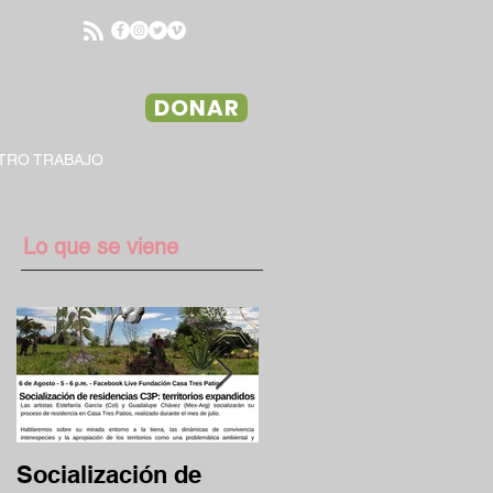
DONAR
TRO TRABAJO
Lo que se viene
Socialización de
Desafío Clave 13/17