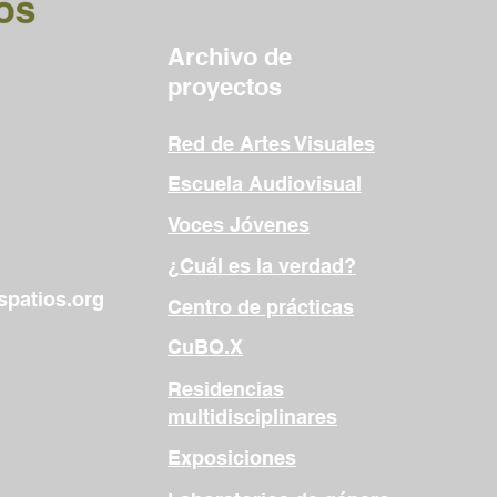
Archivo de
proyectos
Red de Artes Visuales
Escuela Audiovisual
Voces Jóvenes
¿Cuál es la verdad?
patios.org
Centro de prácticas
CuBO.X
Residencias
multidisciplinares
Exposiciones