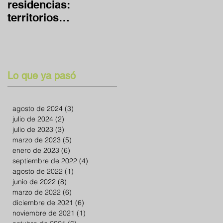
residencias:
global y en casa
territorios
expandidos
Lo que ya pasó
agosto de 2024
(3)
3 entradas
julio de 2024
(2)
2 entradas
julio de 2023
(3)
3 entradas
marzo de 2023
(5)
5 entradas
enero de 2023
(6)
6 entradas
septiembre de 2022
(4)
4 entradas
agosto de 2022
(1)
1 entrada
junio de 2022
(8)
8 entradas
marzo de 2022
(6)
6 entradas
diciembre de 2021
(6)
6 entradas
noviembre de 2021
(1)
1 entrada