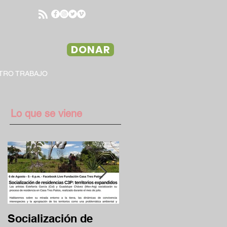
DONAR
TRO TRABAJO
Lo que se viene
Socialización de
Desafío Clave 13/17