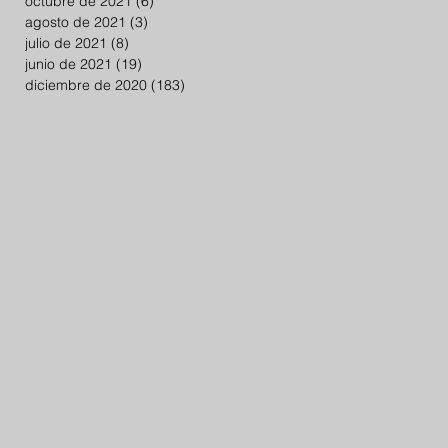
octubre de 2021
(6)
6 entradas
agosto de 2021
(3)
3 entradas
julio de 2021
(8)
8 entradas
junio de 2021
(19)
19 entradas
diciembre de 2020
(183)
183 entradas