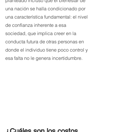
planteado incluso que el bienestar de 
una nación se halla condicionado por 
una característica fundamental: el nivel 
de confianza inherente a esa 
sociedad, que implica creer en la 
conducta futura de otras personas en 
donde el individuo tiene poco control y 
esa falta no le genera incertidumbre. 
¿Cuáles son los costos 