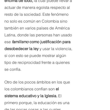
encima de todo,
 la cual puede llevar a 
actuar de manera egoísta respecto al 
resto de la sociedad. Este fenómeno 
no solo es común en Colombia sino 
también en varios países de América 
Latina, donde las personas han usado 
ese 
familismo 
como justificación para 
desobedecer la ley 
y usar la violencia, 
si con esto se puede mostrar algún 
tipo de reciprocidad frente a quienes 
se confía.
Otro de los pocos ámbitos en los que 
los colombianos confían son
 el 
sistema educativo y la Iglesia.
 El 
primero porque, la educación es una 
de las pocas cosas a las cuales 