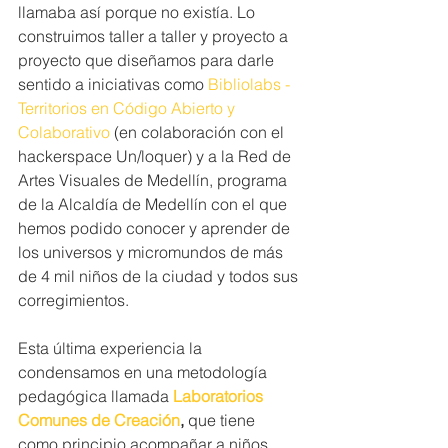
llamaba así porque no existía. Lo 
construimos taller a taller y proyecto a 
proyecto que diseñamos para darle 
sentido a iniciativas como 
Bibliolabs - 
Territorios en Código Abierto y 
Colaborativo
 (en colaboración con el 
hackerspace Un/loquer) y a la Red de 
Artes Visuales de Medellín, programa 
de la Alcaldía de Medellín con el que 
hemos podido conocer y aprender de 
los universos y micromundos de más 
de 4 mil niños de la ciudad y todos sus 
corregimientos.  
Esta última experiencia la 
condensamos en una metodología 
pedagógica llamada 
Laboratorios 
Comunes de Creación
, 
que tiene 
como principio acompañar a niños, 