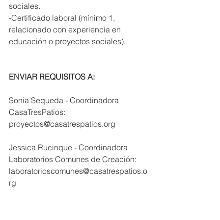
sociales. 
-Certificado laboral (mínimo 1, 
relacionado con experiencia en 
educación o proyectos sociales). 
ENVIAR REQUISITOS A: 
Sonia Sequeda - Coordinadora 
CasaTresPatios: 
proyectos@casatrespatios.org 
Jessica Rucinque - Coordinadora 
Laboratorios Comunes de Creación: 
laboratorioscomunes@casatrespatios.o
rg  